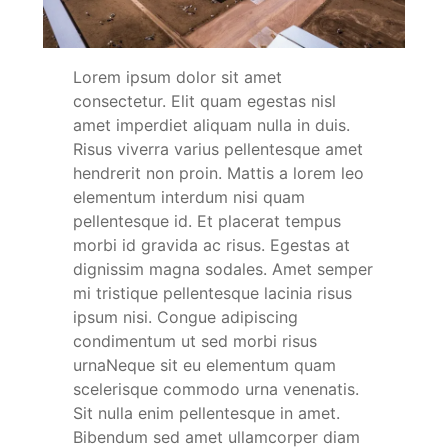
Lorem ipsum dolor sit amet
consectetur. Elit quam egestas nisl
amet imperdiet aliquam nulla in duis.
Risus viverra varius pellentesque amet
hendrerit non proin. Mattis a lorem leo
elementum interdum nisi quam
pellentesque id. Et placerat tempus
morbi id gravida ac risus. Egestas at
dignissim magna sodales. Amet semper
mi tristique pellentesque lacinia risus
ipsum nisi. Congue adipiscing
condimentum ut sed morbi risus
urnaNeque sit eu elementum quam
scelerisque commodo urna venenatis.
Sit nulla enim pellentesque in amet.
Bibendum sed amet ullamcorper diam