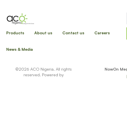
Products
About us
Contact us
Careers
News & Media
©2026 ACO Nigeria. All rights
NowOn Med
reserved. Powered by