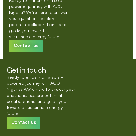
Ready to embark on a solar-
powered journey with ACO
Nigeria? We’re here to answer
your questions, explore
potential collaborations, and
guide you toward a
sustainable energy future.
Contact us
Get in touch
Ready to embark on a solar-
powered journey with ACO
Nigeria? We’re here to answer your
questions, explore potential
collaborations, and guide you
toward a sustainable energy
future.
Contact us