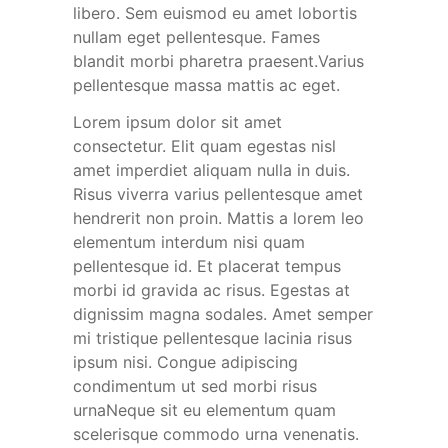
libero. Sem euismod eu amet lobortis
nullam eget pellentesque. Fames
blandit morbi pharetra praesent.Varius
pellentesque massa mattis ac eget.
Lorem ipsum dolor sit amet
consectetur. Elit quam egestas nisl
amet imperdiet aliquam nulla in duis.
Risus viverra varius pellentesque amet
hendrerit non proin. Mattis a lorem leo
elementum interdum nisi quam
pellentesque id. Et placerat tempus
morbi id gravida ac risus. Egestas at
dignissim magna sodales. Amet semper
mi tristique pellentesque lacinia risus
ipsum nisi. Congue adipiscing
condimentum ut sed morbi risus
urnaNeque sit eu elementum quam
scelerisque commodo urna venenatis.